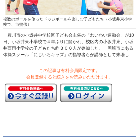
複数のボールを使ったドッジボールを楽しむ子どもたち（小坂井東小学
校で、市提供）
豊川市の小坂井中学校区子ども会主催の「わいわい運動会」が10
日、小坂井東小学校で４年ぶりに開かれ、校区内の小坂井東、小坂
井西両小学校の子どもたち約３００人が参加した。 岡崎市にある
体操スクール「にじいろキッズ」の指導者らが講師として来場し...
この記事は有料会員限定です。
会員登録すると続きをお読みいただけます。