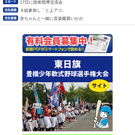
17日に技術指導交流会
９組参加し「とよアコ」
赤ちゃんと一緒に音楽鑑賞いかが