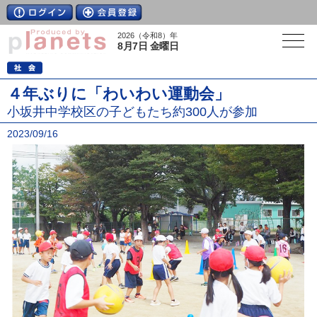
2026（令和8）年
8月7日 金曜日
４年ぶりに「わいわい運動会」
小坂井中学校区の子どもたち約300人が参加
2023/09/16