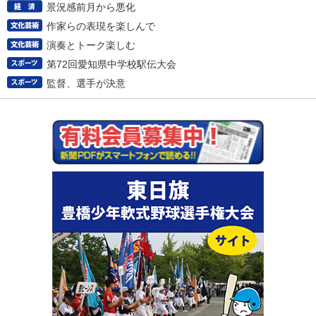
景況感前月から悪化
作家らの表現を楽しんで
演奏とトーク楽しむ
第72回愛知県中学校駅伝大会
監督、選手が決意