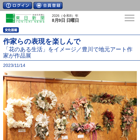
2026（令和8）年
8月9日 日曜日
作家らの表現を楽しんで
「花のある生活」をイメージ／豊川で地元アート作
家が作品展
2023/11/14