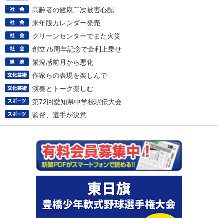
高齢者の健康二次被害心配
来年版カレンダー発売
クリーンセンターでまた火災
創立75周年記念で金利上乗せ
景況感前月から悪化
作家らの表現を楽しんで
演奏とトーク楽しむ
第72回愛知県中学校駅伝大会
監督、選手が決意