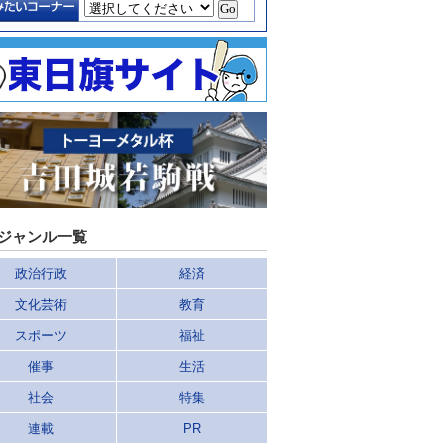
ジャンル一覧
政治行政
経済
文化芸術
教育
スポーツ
福祉
催事
生活
社会
特集
連載
PR