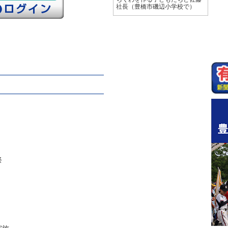
社長（豊橋市磯辺小学校で）
祭