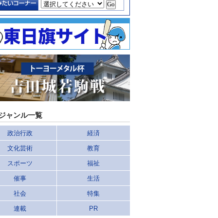
ジャンル一覧
政治行政
経済
文化芸術
教育
スポーツ
福祉
催事
生活
社会
特集
連載
PR