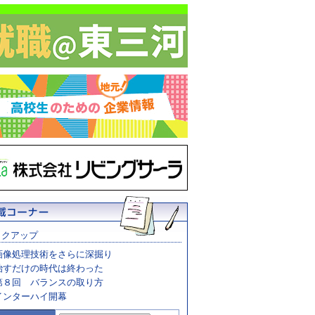
ックアップ
画像処理技術をさらに深掘り
治すだけの時代は終わった
第８回 バランスの取り方
インターハイ開幕