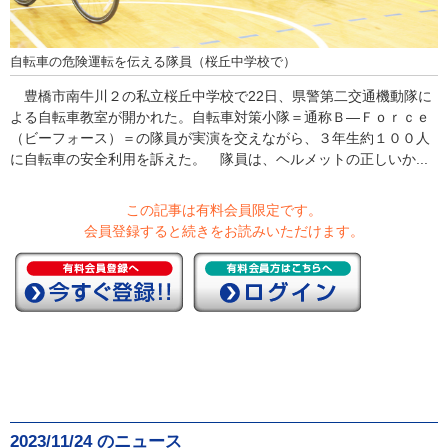
自転車の危険運転を伝える隊員（桜丘中学校で）
豊橋市南牛川２の私立桜丘中学校で22日、県警第二交通機動隊に
よる自転車教室が開かれた。自転車対策小隊＝通称Ｂ―Ｆｏｒｃｅ
（ビーフォース）＝の隊員が実演を交えながら、３年生約１００人
に自転車の安全利用を訴えた。 隊員は、ヘルメットの正しいか...
この記事は有料会員限定です。
会員登録すると続きをお読みいただけます。
2023/11/24 のニュース