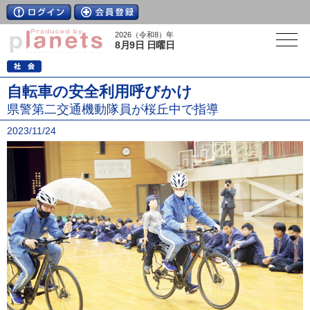
2026（令和8）年
8月9日 日曜日
自転車の安全利用呼びかけ
県警第二交通機動隊員が桜丘中で指導
2023/11/24