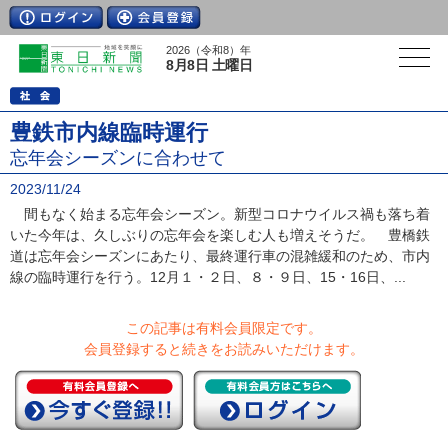
2026（令和8）年
8月8日 土曜日
豊鉄市内線臨時運行
忘年会シーズンに合わせて
2023/11/24
間もなく始まる忘年会シーズン。新型コロナウイルス禍も落ち着
いた今年は、久しぶりの忘年会を楽しむ人も増えそうだ。 豊橋鉄
道は忘年会シーズンにあたり、最終運行車の混雑緩和のため、市内
線の臨時運行を行う。12月１・２日、８・９日、15・16日、...
この記事は有料会員限定です。
会員登録すると続きをお読みいただけます。