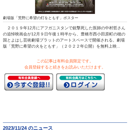
劇場版「荒野に希望の灯をともす」ポスター
２０１９年12月にアフガニスタンで銃撃死した医師の中村哲さん
の追悼映画会が12月９日午後１時半から、豊橋市西小田原町の穂の
国とよはし芸術劇場プラットのアートスペースで開催される。劇場
版「荒野に希望の火をともす」（２０２２年公開）を無料上映...
この記事は有料会員限定です。
会員登録すると続きをお読みいただけます。
2023/11/24 のニュース