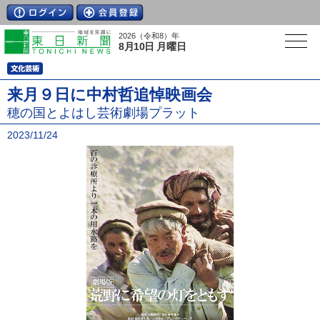
2026（令和8）年
8月10日 月曜日
来月９日に中村哲追悼映画会
穂の国とよはし芸術劇場プラット
2023/11/24