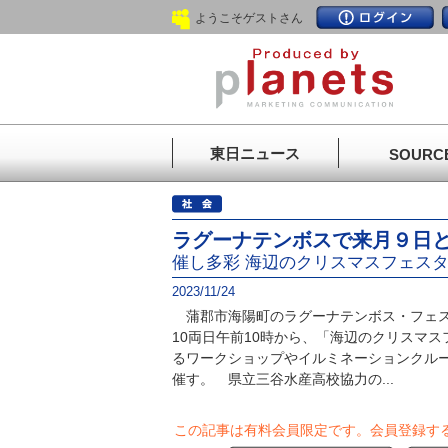
ようこそゲストさん
東日ニュース
SOURC
ラグーナテンボスで来月９日と
催し多彩 海辺のクリスマスフェス
2023/11/24
蒲郡市海陽町のラグーナテンボス・フェス
10両日午前10時から、「海辺のクリスマ
るワークショップやイルミネーションクル
催す。 県立三谷水産高校協力の...
この記事は有料会員限定です。
会員登録す