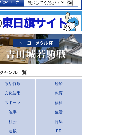
ジャンル一覧
政治行政
経済
文化芸術
教育
スポーツ
福祉
催事
生活
社会
特集
連載
PR