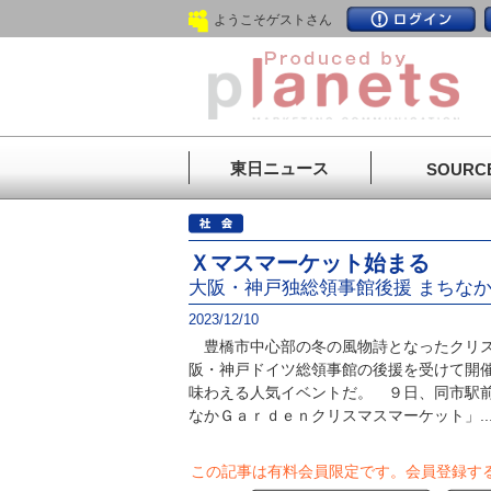
ようこそゲストさん
東日ニュース
SOURC
Ｘマスマーケット始まる
大阪・神戸独総領事館後援 まちな
2023/12/10
豊橋市中心部の冬の風物詩となったクリス
阪・神戸ドイツ総領事館の後援を受けて開
味わえる人気イベントだ。 ９日、同市駅
なかＧａｒｄｅｎクリスマスマーケット」..
この記事は有料会員限定です。
会員登録す