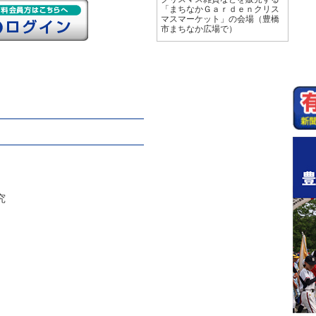
「まちなかＧａｒｄｅｎクリス
マスマーケット」の会場（豊橋
市まちなか広場で）
究