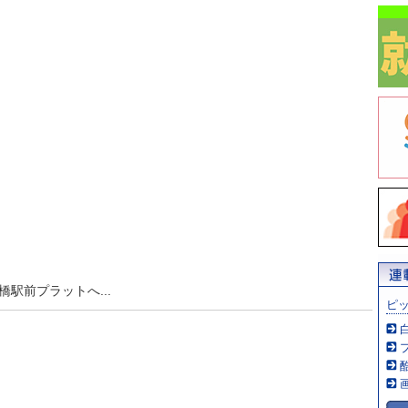
橋駅前プラットへ...
ピ