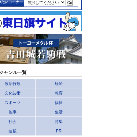
ジャンル一覧
政治行政
経済
文化芸術
教育
スポーツ
福祉
催事
生活
社会
特集
連載
PR