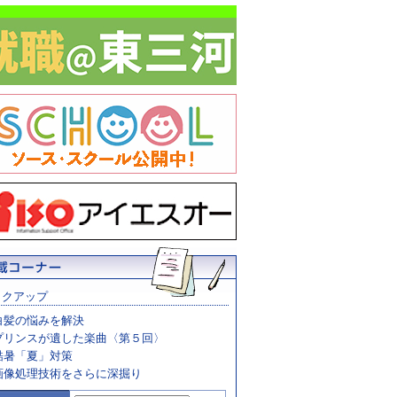
ックアップ
白髪の悩みを解決
プリンスが遺した楽曲〈第５回〉
酷暑「夏」対策
画像処理技術をさらに深掘り