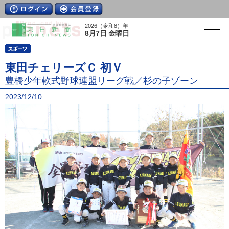
2026（令和8）年
8月7日 金曜日
東田チェリーズＣ 初Ｖ
豊橋少年軟式野球連盟リーグ戦／杉の子ゾーン
2023/12/10