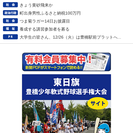
きょう黄砂飛来か
町出身男性ふるさと納税100万円
つま菊ラガー14日お披露目
養成する講習参加者を募る
大学生の皆さん、12/26（火）は豊橋駅前プラットへ...