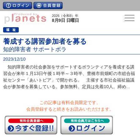
2026（令和8）年
8月9日 日曜日
養成する講習参加者を募る
知的障害者 サポートボラ
2023/12/10
知的障害者の社会参加をサポートするボランティアを養成する講
習会が来年１月13日午後１時半～３時半、豊橋市前畑町の市総合福
祉センター「あいトピア」で開かれる。 主催する市社会福祉協議
会が参加者を募集している。参加無料。定員は先着10人。締め...
この記事は有料会員限定です。
会員登録すると続きをお読みいただけます。