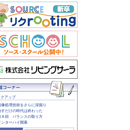
ックアップ
画像処理技術をさらに深掘り
治すだけの時代は終わった
第８回 バランスの取り方
インターハイ開幕