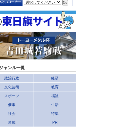
ジャンル一覧
政治行政
経済
文化芸術
教育
スポーツ
福祉
催事
生活
社会
特集
連載
PR