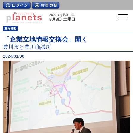
2026（令和8）年
8月8日 土曜日
「企業立地情報交換会」開く
豊川市と豊川商議所
2024/01/30