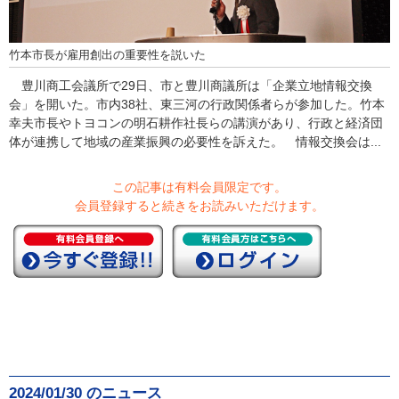
竹本市長が雇用創出の重要性を説いた
豊川商工会議所で29日、市と豊川商議所は「企業立地情報交換
会」を開いた。市内38社、東三河の行政関係者らが参加した。竹本
幸夫市長やトヨコンの明石耕作社長らの講演があり、行政と経済団
体が連携して地域の産業振興の必要性を訴えた。 情報交換会は...
この記事は有料会員限定です。
会員登録すると続きをお読みいただけます。
2024/01/30 のニュース