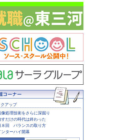
ックアップ
画像処理技術をさらに深掘り
治すだけの時代は終わった
第８回 バランスの取り方
インターハイ開幕