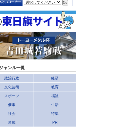
ジャンル一覧
政治行政
経済
文化芸術
教育
スポーツ
福祉
催事
生活
社会
特集
連載
PR