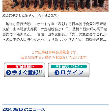
総会に参加した皆さん（高千穂会館で）
地道な善行活動にスポットを当て表彰する日本善行会愛知県豊橋
支部（山本明彦支部長）の定期総会が15日、豊橋市新栄町の高千穂
会館で開催された。 冒頭、山本支部長が「先日の勉強会でこれか
らの日本の人口減少が思ったより激しいと学んだが、自動車産業...
この記事は有料会員限定です。
会員登録すると続きをお読みいただけます。
2024/06/16 のニュース