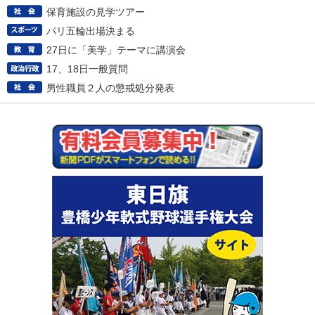
保育施設の見学ツアー
パリ五輪出場決まる
27日に「美学」テーマに講演会
17、18日一般質問
男性職員２人の懲戒処分発表