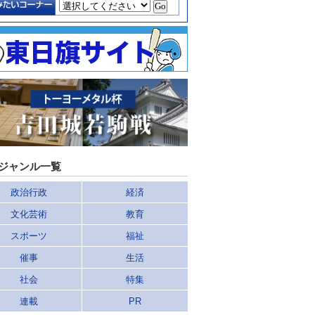
ジャンル一覧
政治行政
経済
文化芸術
教育
スポーツ
福祉
催事
生活
社会
特集
連載
PR