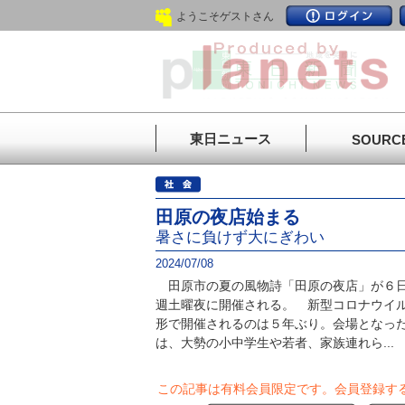
ようこそゲストさん
東日ニュース
SOURC
田原の夜店始まる
暑さに負けず大にぎわい
2024/07/08
田原市の夏の風物詩「田原の夜店」が６日
週土曜夜に開催される。 新型コロナウイ
形で開催されるのは５年ぶり。会場となっ
は、大勢の小中学生や若者、家族連れら...
この記事は有料会員限定です。
会員登録す