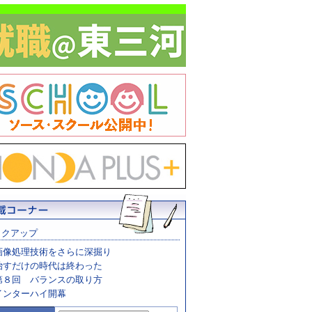
ックアップ
画像処理技術をさらに深掘り
治すだけの時代は終わった
第８回 バランスの取り方
インターハイ開幕