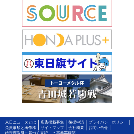
東日ニュースとは
広告掲載募集
後援申請
プライバシーポリシー
免責事項と著作権
サイトマップ
会社概要
お問い合せ
特定商取引に基づく表記
＊事業再構築