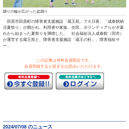
踊りの輪が広がった盆踊り
田原市田原町の障害者支援施設「蔵王苑」で６日夜、「成春館納
涼夏祭り」が開かれ、利用者や家族、住民、ボランティアらが夕暮
れから始まった夏祭りを満喫した。 社会福祉法人成春館（同市）
が運営する蔵王苑と、障害者支援施設「蔵王の杜」、障害福祉サ
ー...
この記事は有料会員限定です。
会員登録すると続きをお読みいただけます。
2024/07/08 のニュース