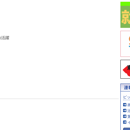
の活躍
ピ