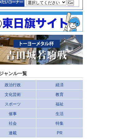
ジャンル一覧
政治行政
経済
文化芸術
教育
スポーツ
福祉
催事
生活
社会
特集
連載
PR