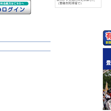
（豊橋市民球場で）