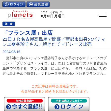
2026（令和8）年
8月10日 月曜日
「フランス展」出店
21日ＪＲ名古屋高島屋で開幕／蒲郡市出身のパティ
シエ壁谷玲子さん／焼きたてマドレーヌ販売
2024/08/16
蒲郡市出身のパティシエ壁谷玲子さんが手がけるマドレーヌのブ
ランド「プリンセス・レイコ」は、21日に名古屋市のＪＲ名古屋高
島屋で開幕する「フランス展」に出店する。 壁谷さんは仏パリの
五つ星ホテルで修業し、マドレーヌ発祥の地とされるフランスの...
この記事は有料会員限定です。
会員登録すると続きをお読みいただけます。