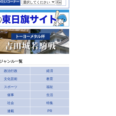
ジャンル一覧
政治行政
経済
文化芸術
教育
スポーツ
福祉
催事
生活
社会
特集
連載
PR