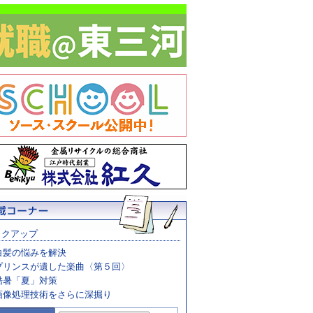
ックアップ
白髪の悩みを解決
プリンスが遺した楽曲〈第５回〉
酷暑「夏」対策
画像処理技術をさらに深掘り