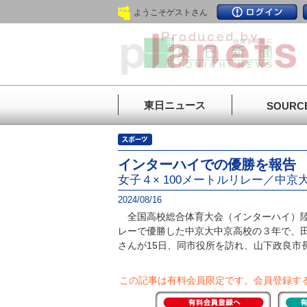
ようこそゲストさん
東日ニュース
SOURC
インターハイでの優勝を報告
女子４× 100メートルリレー／中
2024/08/16
全国高校総合体育大会（インターハイ）陸
レーで優勝した中京大中京高校の３年で、
さんが15日、同市役所を訪れ、山下政良市
この記事は有料会員限定です。
会員登録す