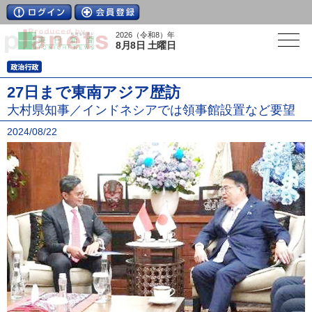
2026（令和8）年
8月8日 土曜日
27日まで東南アジア歴訪
大村県知事／インドネシアでは領事館設置など要望
2024/08/22