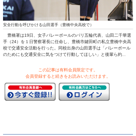
安全行動を呼びかける山田選手（豊橋中央高校で）
豊橋署は19日、女子バレーボールのパリ五輪代表、山田二千華選
手（24）を１日警察署長に任命し、豊橋市鍵田町の私立豊橋中央高
校で交通安全活動を行った。同校出身の山田選手は「バレーボール
のためにも交通安全に気をつけて行動してほしい」と後輩ら約...
この記事は有料会員限定です。
会員登録すると続きをお読みいただけます。