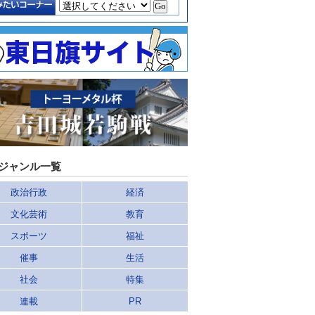
ジャンル一覧
政治行政
経済
文化芸術
教育
スポーツ
福祉
催事
生活
社会
特集
連載
PR