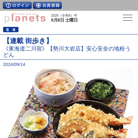
2026（令和8）年
8月8日 土曜日
【連載 街歩き】
《東海道二川宿》【勢川大岩店】安心安全の地粉う
どん
2024/09/14