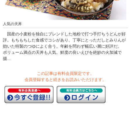
人気の天丼
国産の小麦粉を独自にブレンドした地粉で打つ手打ちうどんが好
評。もちもちした食感でコシがあり、丁寧にとっただしとみりんが
効いた特製のつゆによく合う。年齢を問わず幅広い層に好評だ。
ボリューム満点の天丼も人気。鮮度の良いえびを絶妙の火加減で
揚...
この記事は有料会員限定です。
会員登録すると続きをお読みいただけます。