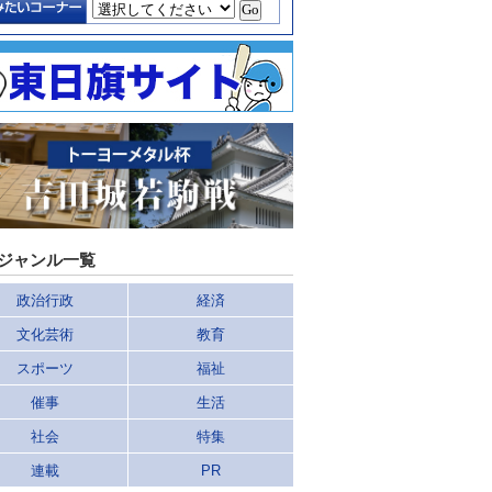
ジャンル一覧
政治行政
経済
文化芸術
教育
スポーツ
福祉
催事
生活
社会
特集
連載
PR