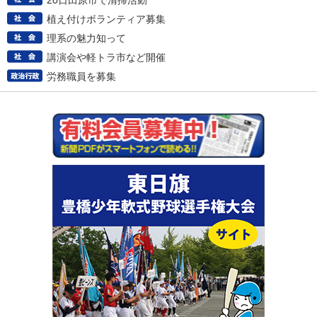
20日田原市で清掃活動
植え付けボランティア募集
理系の魅力知って
講演会や軽トラ市など開催
労務職員を募集