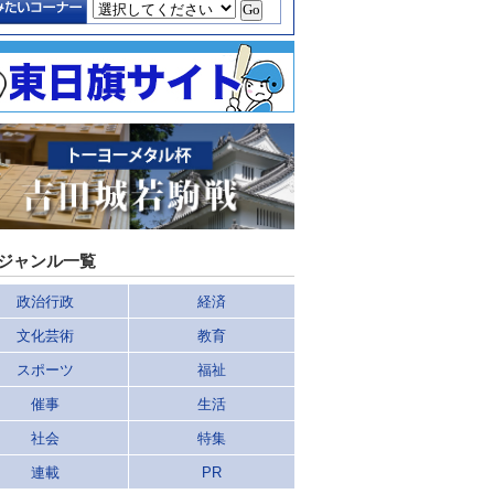
ジャンル一覧
政治行政
経済
文化芸術
教育
スポーツ
福祉
催事
生活
社会
特集
連載
PR