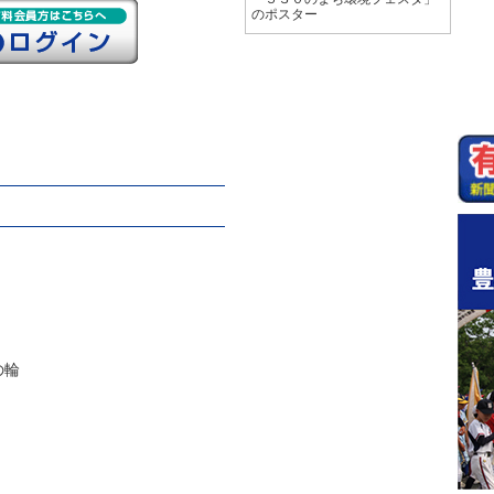
のポスター
の輪