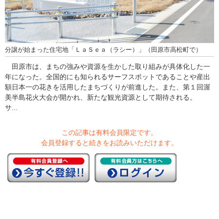
分譲が始まった住宅地「ＬａＳｅａ（ラシー）」（田原市高松町で）
田原市は、まちの強みや資源を生かした取り組みが具体化した一
年になった。全国的にも知られるサーフスポットであることや産出
額日本一の花きを活用したまちづくりが前進した。また、第１回渥
美半島花火大会が開かれ、新たな観光資源として期待される。
サ...
この記事は有料会員限定です。
会員登録すると続きをお読みいただけます。