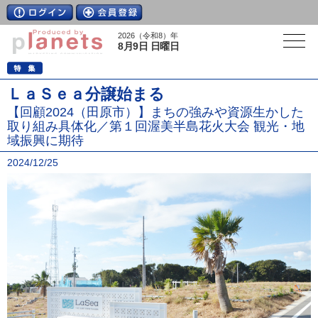
2026（令和8）年
8月9日 日曜日
ＬａＳｅａ分譲始まる
【回顧2024（田原市）】まちの強みや資源生かした
取り組み具体化／第１回渥美半島花火大会 観光・地
域振興に期待
2024/12/25