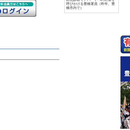
呼びかける豊橋署員（昨年、豊
橋市内で）