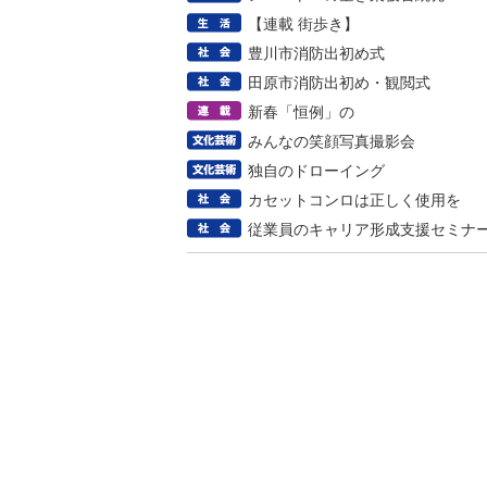
【連載 街歩き】
豊川市消防出初め式
田原市消防出初め・観閲式
新春「恒例」の
みんなの笑顔写真撮影会
独自のドローイング
カセットコンロは正しく使用を
従業員のキャリア形成支援セミナ