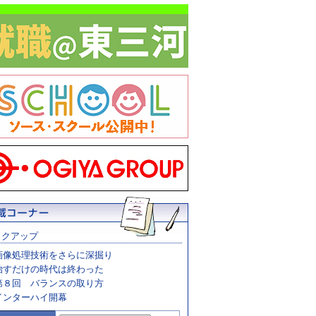
ックアップ
画像処理技術をさらに深掘り
治すだけの時代は終わった
第８回 バランスの取り方
インターハイ開幕