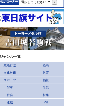
ジャンル一覧
政治行政
経済
文化芸術
教育
スポーツ
福祉
催事
生活
社会
特集
連載
PR