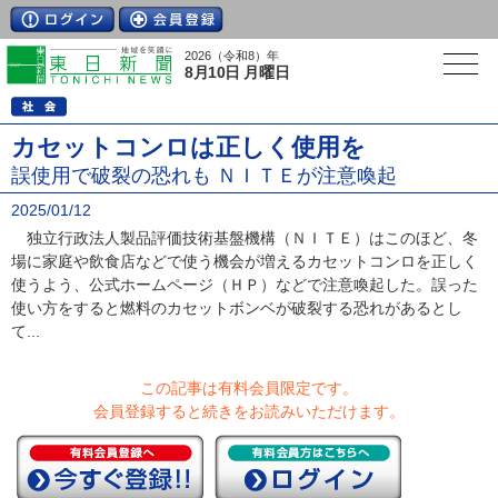
2026（令和8）年
8月10日 月曜日
カセットコンロは正しく使用を
誤使用で破裂の恐れも ＮＩＴＥが注意喚起
2025/01/12
独立行政法人製品評価技術基盤機構（ＮＩＴＥ）はこのほど、冬
場に家庭や飲食店などで使う機会が増えるカセットコンロを正しく
使うよう、公式ホームページ（ＨＰ）などで注意喚起した。誤った
使い方をすると燃料のカセットボンベが破裂する恐れがあるとし
て...
この記事は有料会員限定です。
会員登録すると続きをお読みいただけます。