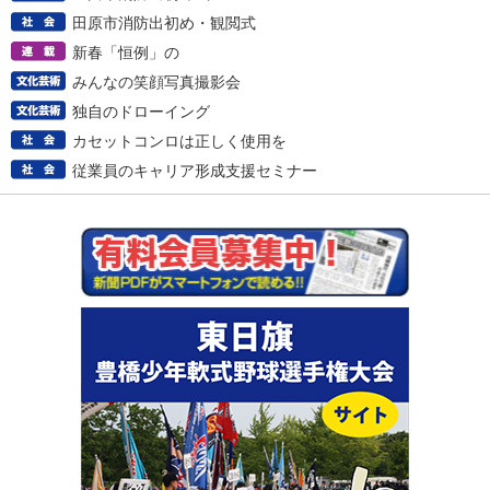
田原市消防出初め・観閲式
新春「恒例」の
みんなの笑顔写真撮影会
独自のドローイング
カセットコンロは正しく使用を
従業員のキャリア形成支援セミナー