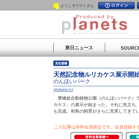
ようこそゲストさん
東日ニュース
SOURC
天然記念物ルリカケス展示開
のんほいパーク
2025/01/12
豊橋総合動植物公園（のんほいパーク）で
カケス」の展示が始まった。それに先立ち
も完成。和鳥の飼育がさらに充実してきて
この記事は有料会員限定です。
会員登録す