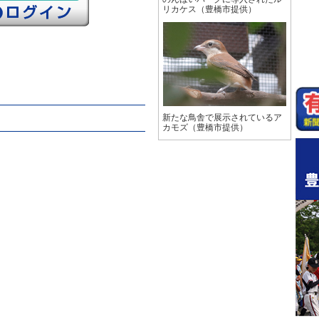
リカケス（豊橋市提供）
新たな鳥舎で展示されているア
カモズ（豊橋市提供）