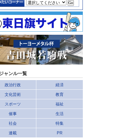
ジャンル一覧
政治行政
経済
文化芸術
教育
スポーツ
福祉
催事
生活
社会
特集
連載
PR