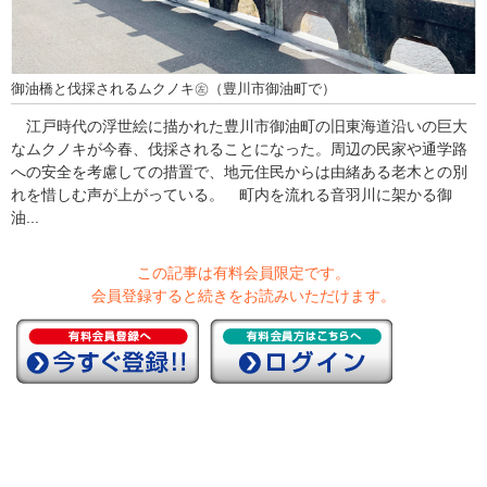
御油橋と伐採されるムクノキ㊧（豊川市御油町で）
江戸時代の浮世絵に描かれた豊川市御油町の旧東海道沿いの巨大
なムクノキが今春、伐採されることになった。周辺の民家や通学路
への安全を考慮しての措置で、地元住民からは由緒ある老木との別
れを惜しむ声が上がっている。 町内を流れる音羽川に架かる御
油...
この記事は有料会員限定です。
会員登録すると続きをお読みいただけます。