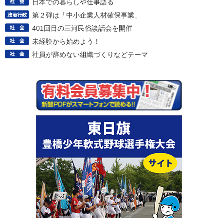
日本での暮らしや仕事語る
第２弾は「中小企業人材確保事業」
401回目の三河民俗談話会を開催
未経験から始めよう！
社員が辞めない組織づくりなどテーマ