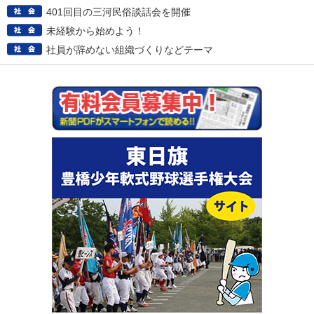
401回目の三河民俗談話会を開催
未経験から始めよう！
社員が辞めない組織づくりなどテーマ