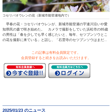
コセリバオウレンの花（新城市能登瀬地内で）
早春の花・コセリバオウレンが、新城市能登瀬の宇連川沿いや愛
知県民の森で咲き始めた。 カメラで撮影をしていた浜松市の85歳
の男性は「春を少しでも早く感じたいと、毎年、セツブンソウとこ
の花を撮影に来ている」と話し、「石雲寺のセツブンソウはまだ...
この記事は有料会員限定です。
会員登録すると続きをお読みいただけます。
2025/01/23 のニュース