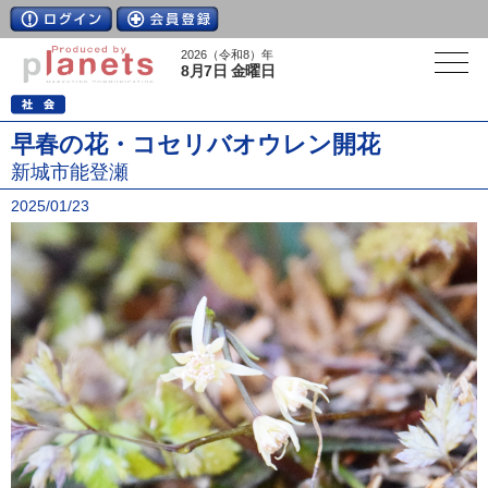
2026（令和8）年
8月7日 金曜日
早春の花・コセリバオウレン開花
新城市能登瀬
2025/01/23