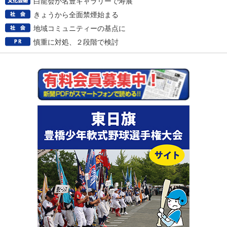
白龍会が名豊ギャラリーで寿展
きょうから全面禁煙始まる
地域コミュニティーの基点に
慎重に対処、２段階で検討