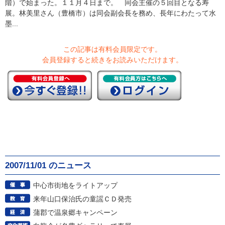
階）で始まった。１１月４日まで。 同会主催の５回目となる寿
展。林美里さん（豊橋市）は同会副会長を務め、長年にわたって水
墨...
この記事は有料会員限定です。
会員登録すると続きをお読みいただけます。
2007/11/01 のニュース
中心市街地をライトアップ
来年山口保治氏の童謡ＣＤ発売
蒲郡で温泉郷キャンペーン