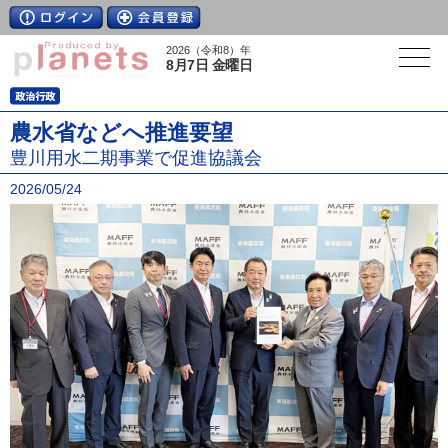
2026（令和8）年
8月7日 金曜日
農水省などへ推進要望
豊川用水二期事業で促進協議会
2026/05/24