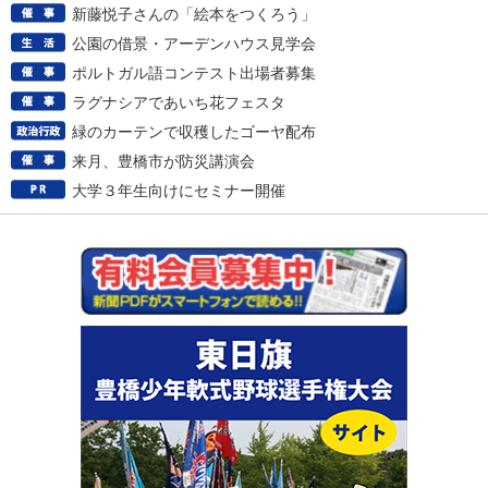
新藤悦子さんの「絵本をつくろう」
公園の借景・アーデンハウス見学会
ポルトガル語コンテスト出場者募集
ラグナシアであいち花フェスタ
緑のカーテンで収穫したゴーヤ配布
来月、豊橋市が防災講演会
大学３年生向けにセミナー開催