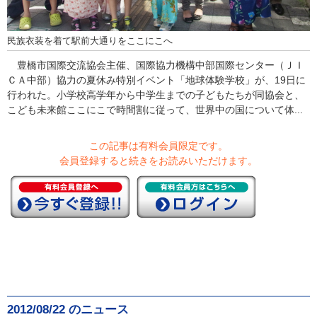
民族衣装を着て駅前大通りをここにこへ
豊橋市国際交流協会主催、国際協力機構中部国際センター（ＪＩ
ＣＡ中部）協力の夏休み特別イベント「地球体験学校」が、19日に
行われた。小学校高学年から中学生までの子どもたちが同協会と、
こども未来館ここにこで時間割に従って、世界中の国について体...
この記事は有料会員限定です。
会員登録すると続きをお読みいただけます。
2012/08/22 のニュース