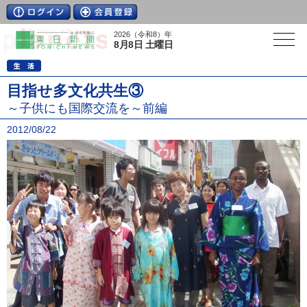
2026（令和8）年
8月8日 土曜日
目指せ多文化共生③
～子供にも国際交流を～前編
2012/08/22