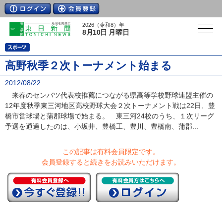
2026（令和8）年
8月10日 月曜日
高野秋季２次トーナメント始まる
2012/08/22
来春のセンバツ代表校推薦につながる県高等学校野球連盟主催の
12年度秋季東三河地区高校野球大会２次トーナメント戦は22日、豊
橋市営球場と蒲郡球場で始まる。 東三河24校のうち、１次リーグ
予選を通過したのは、小坂井、豊橋工、豊川、豊橋南、蒲郡...
この記事は有料会員限定です。
会員登録すると続きをお読みいただけます。