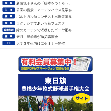
新藤悦子さんの「絵本をつくろう」
公園の借景・アーデンハウス見学会
ポルトガル語コンテスト出場者募集
ラグナシアであいち花フェスタ
緑のカーテンで収穫したゴーヤ配布
来月、豊橋市が防災講演会
大学３年生向けにセミナー開催