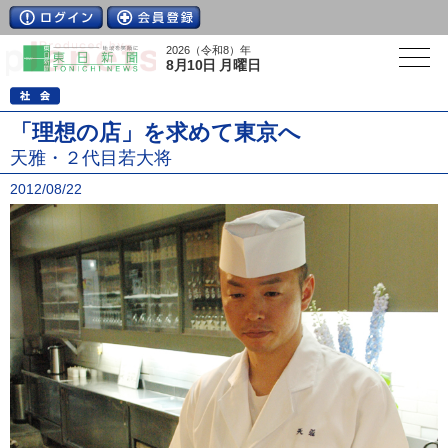
2026（令和8）年
8月10日 月曜日
「理想の店」を求めて東京へ
天雅・２代目若大将
2012/08/22