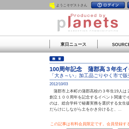
ようこそゲストさん
東日ニュース
SOURC
100周年記念 蒲郡高３年生
「大き～い」加工品ごりやく市で販
2012/10/03
蒲郡市上本町の蒲郡高校の３年生19人は
創立１００周年を記念するイベント関連で
のは、総合学科で秘書実務を選択する女生
だらけにしながら土をかき分けると、...
この記事は有料会員限定です。
会員登録す