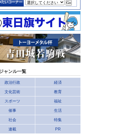
ジャンル一覧
政治行政
経済
文化芸術
教育
スポーツ
福祉
催事
生活
社会
特集
連載
PR