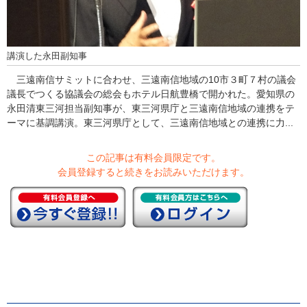
講演した永田副知事
三遠南信サミットに合わせ、三遠南信地域の10市３町７村の議会
議長でつくる協議会の総会もホテル日航豊橋で開かれた。愛知県の
永田清東三河担当副知事が、東三河県庁と三遠南信地域の連携をテ
ーマに基調講演。東三河県庁として、三遠南信地域との連携に力...
この記事は有料会員限定です。
会員登録すると続きをお読みいただけます。