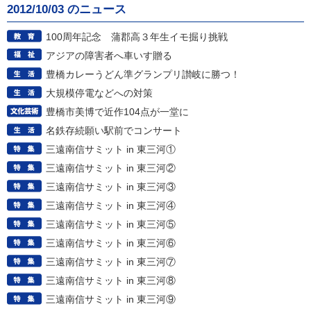
2012/10/03 のニュース
100周年記念 蒲郡高３年生イモ掘り挑戦
アジアの障害者へ車いす贈る
豊橋カレーうどん準グランプリ讃岐に勝つ！
大規模停電などへの対策
豊橋市美博で近作104点が一堂に
名鉄存続願い駅前でコンサート
三遠南信サミット in 東三河①
三遠南信サミット in 東三河②
三遠南信サミット in 東三河③
三遠南信サミット in 東三河④
三遠南信サミット in 東三河⑤
三遠南信サミット in 東三河⑥
三遠南信サミット in 東三河⑦
三遠南信サミット in 東三河⑧
三遠南信サミット in 東三河⑨