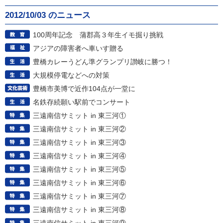
2012/10/03 のニュース
100周年記念 蒲郡高３年生イモ掘り挑戦
アジアの障害者へ車いす贈る
豊橋カレーうどん準グランプリ讃岐に勝つ！
大規模停電などへの対策
豊橋市美博で近作104点が一堂に
名鉄存続願い駅前でコンサート
三遠南信サミット in 東三河①
三遠南信サミット in 東三河②
三遠南信サミット in 東三河③
三遠南信サミット in 東三河④
三遠南信サミット in 東三河⑤
三遠南信サミット in 東三河⑥
三遠南信サミット in 東三河⑦
三遠南信サミット in 東三河⑧