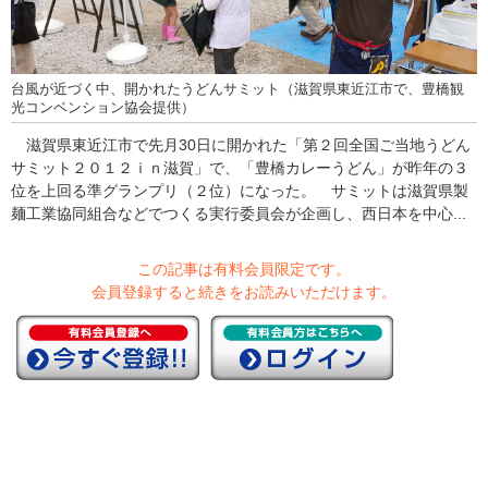
台風が近づく中、開かれたうどんサミット（滋賀県東近江市で、豊橋観
光コンベンション協会提供）
滋賀県東近江市で先月30日に開かれた「第２回全国ご当地うどん
サミット２０１２ｉｎ滋賀」で、「豊橋カレーうどん」が昨年の３
位を上回る準グランプリ（２位）になった。 サミットは滋賀県製
麺工業協同組合などでつくる実行委員会が企画し、西日本を中心...
この記事は有料会員限定です。
会員登録すると続きをお読みいただけます。