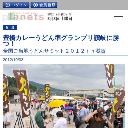
2026（令和8）年
8月8日 土曜日
豊橋カレーうどん準グランプリ讃岐に勝
つ！
全国ご当地うどんサミット２０１２ｉｎ滋賀
2012/10/03