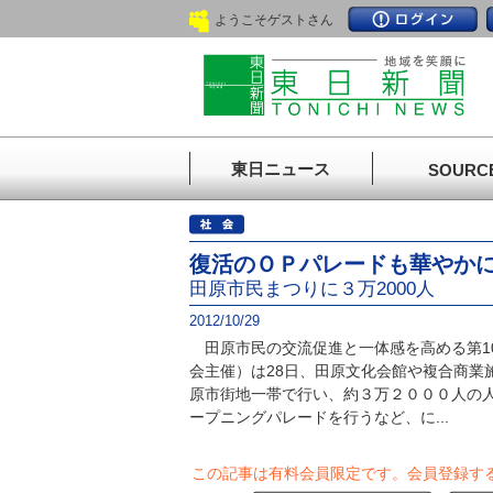
ようこそゲストさん
東日ニュース
SOURC
復活のＯＰパレードも華やか
田原市民まつりに３万2000人
2012/10/29
田原市民の交流促進と一体感を高める第1
会主催）は28日、田原文化会館や複合商業
原市街地一帯で行い、約３万２０００人の
ープニングパレードを行うなど、に...
この記事は有料会員限定です。
会員登録す