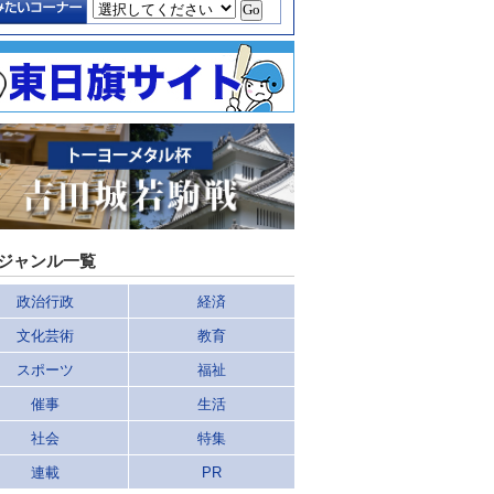
ジャンル一覧
政治行政
経済
文化芸術
教育
スポーツ
福祉
催事
生活
社会
特集
連載
PR