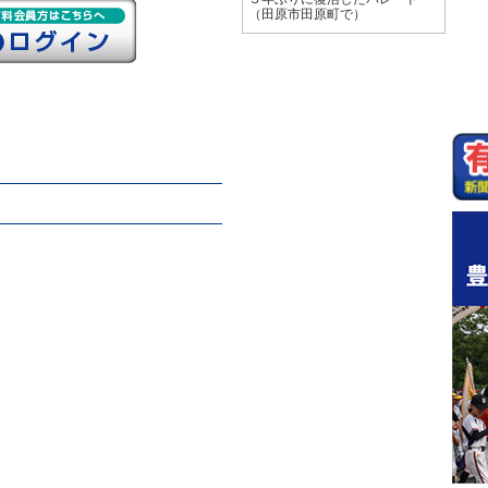
（田原市田原町で）