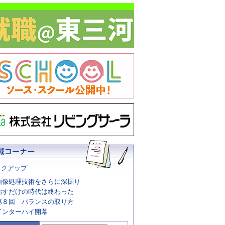
ックアップ
画像処理技術をさらに深掘り
治すだけの時代は終わった
第８回 バランスの取り方
インターハイ開幕