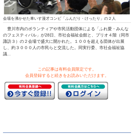
会場を沸かせた車いす漫才コンビ「ふんだり・けったり」の２人
豊川市内のボランティアや市民活動団体による「ふれ愛・みんな
のフェスティバル」が28日、市社会福祉会館と、プリオ４階（同市
諏訪３）の２会場で盛大に開かれた。１００を超える団体が出展
し、約３０００人の市民らと交流した。同実行委、市社会福祉協
議...
この記事は有料会員限定です。
会員登録すると続きをお読みいただけます。