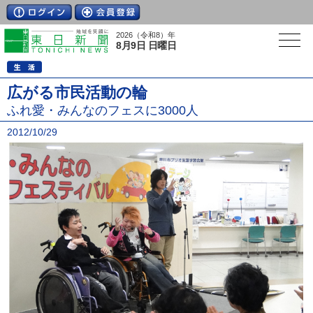
2026（令和8）年
8月9日 日曜日
広がる市民活動の輪
ふれ愛・みんなのフェスに3000人
2012/10/29