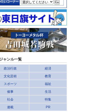
ジャンル一覧
政治行政
経済
文化芸術
教育
スポーツ
福祉
催事
生活
社会
特集
連載
PR