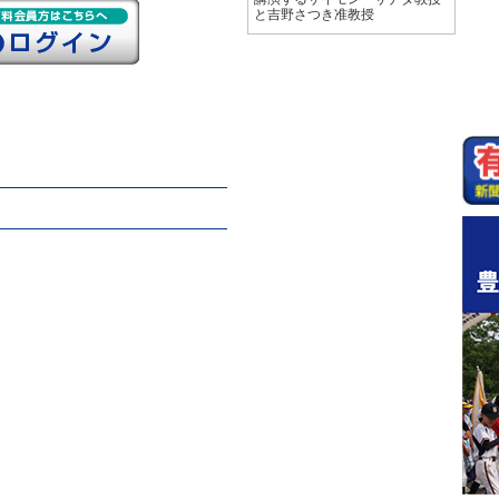
と吉野さつき准教授