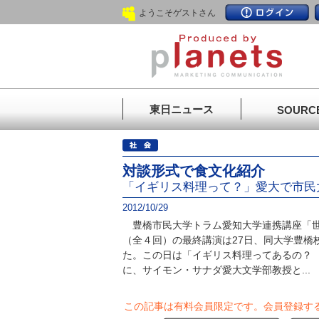
ようこそゲストさん
東日ニュース
SOURC
対談形式で食文化紹介
「イギリス料理って？」愛大で市民
2012/10/29
豊橋市民大学トラム愛知大学連携講座「世
（全４回）の最終講演は27日、同大学豊橋
た。この日は「イギリス料理ってあるの？
に、サイモン・サナダ愛大文学部教授と...
この記事は有料会員限定です。
会員登録す