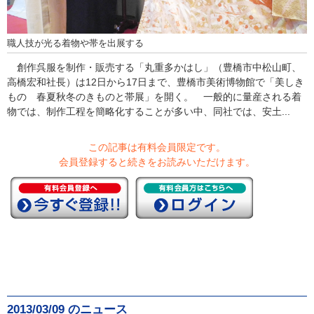
職人技が光る着物や帯を出展する
創作呉服を制作・販売する「丸重多かはし」（豊橋市中松山町、
高橋宏和社長）は12日から17日まで、豊橋市美術博物館で「美しき
もの 春夏秋冬のきものと帯展」を開く。 一般的に量産される着
物では、制作工程を簡略化することが多い中、同社では、安土...
この記事は有料会員限定です。
会員登録すると続きをお読みいただけます。
2013/03/09 のニュース