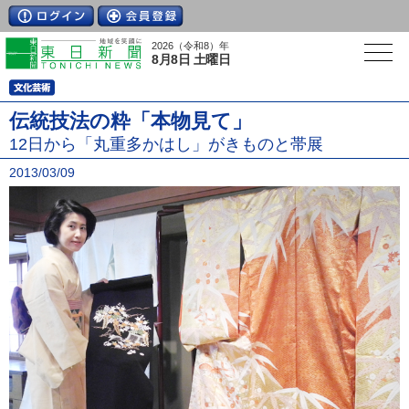
2026（令和8）年
8月8日 土曜日
伝統技法の粋「本物見て」
12日から「丸重多かはし」がきものと帯展
2013/03/09