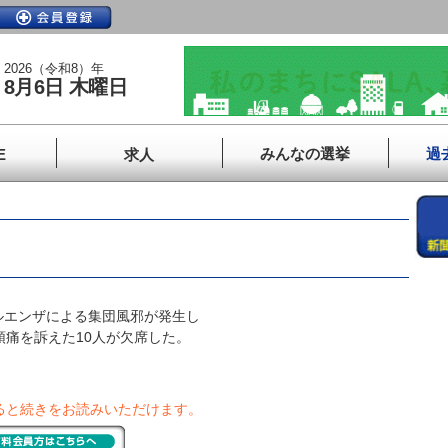
2026（令和8）年
8月6日 木曜日
みんなの選挙
過
E
求人
エンザによる集団風邪が発生し
頭痛を訴えた10人が欠席した。
ると続きをお読みいただけます。