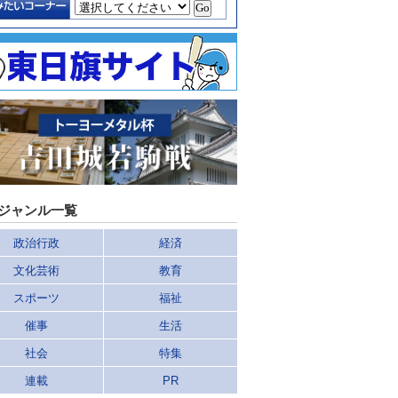
ジャンル一覧
政治行政
経済
文化芸術
教育
スポーツ
福祉
催事
生活
社会
特集
連載
PR