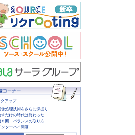
ックアップ
画像処理技術をさらに深掘り
治すだけの時代は終わった
第８回 バランスの取り方
インターハイ開幕