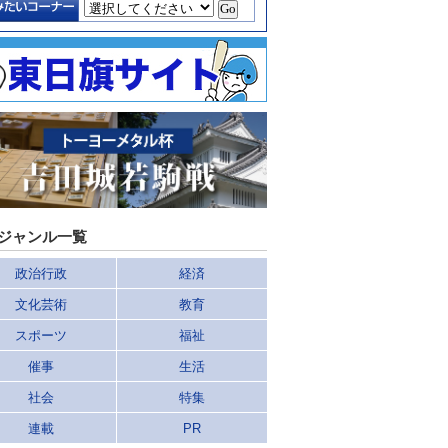
ジャンル一覧
政治行政
経済
文化芸術
教育
スポーツ
福祉
催事
生活
社会
特集
連載
PR