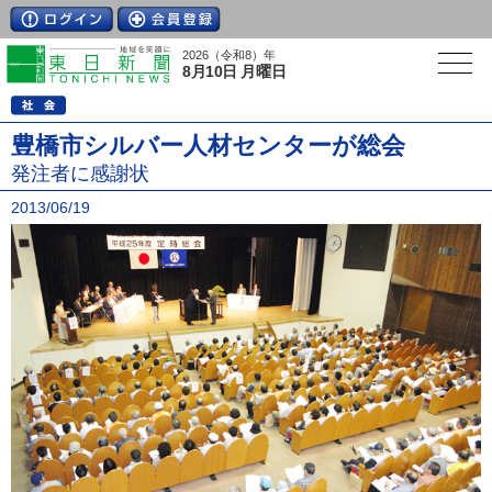
2026（令和8）年
8月10日 月曜日
豊橋市シルバー人材センターが総会
発注者に感謝状
2013/06/19