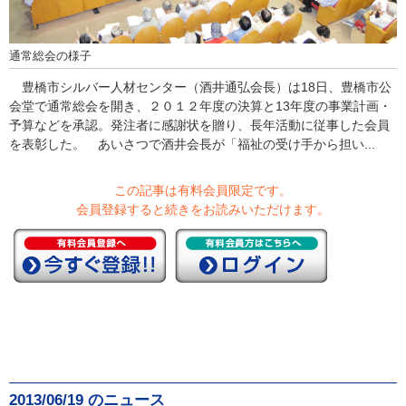
通常総会の様子
豊橋市シルバー人材センター（酒井通弘会長）は18日、豊橋市公
会堂で通常総会を開き、２０１２年度の決算と13年度の事業計画・
予算などを承認。発注者に感謝状を贈り、長年活動に従事した会員
を表彰した。 あいさつで酒井会長が「福祉の受け手から担い...
この記事は有料会員限定です。
会員登録すると続きをお読みいただけます。
2013/06/19 のニュース