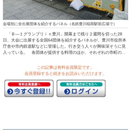
会場別に全出展団体を紹介するパネル（名鉄豊川稲荷駅前広場で）
「Ｂ―１グランプリｉｎ豊川」開幕まで残り２週間を切った28
日、大会に出展する全国64団体を紹介するパネルが、豊川市役所本
庁舎や市内鉄道駅などに登場した。行き交う人々が興味深そうに見
入っている。 各団体が提供する料理のほか、それぞれの市町の...
この記事は有料会員限定です。
会員登録すると続きをお読みいただけます。